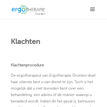
6Ld_mwArAAAAAMhLHEGYNE6b1f2M_elJTLCCNvn-
Klachten
Klachtenprocedure
De ergotherapeut van Ergotherapie Dronten doet
haar uiterste best u van dienst te zijn. Toch is het
mogelijk dat u niet tevreden bent over een
behandeling, een advies of de manier waarop u
benaderd wordt. Indien dit het geval is, betreuren