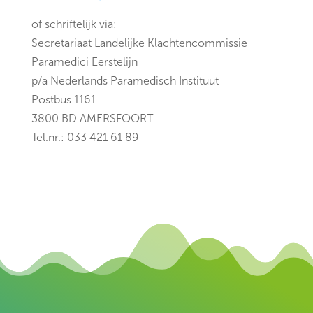
of schriftelijk via:
Secretariaat Landelijke Klachtencommissie
Paramedici Eerstelijn
p/a Nederlands Paramedisch Instituut
Postbus 1161
3800 BD AMERSFOORT
Tel.nr.: 033 421 61 89