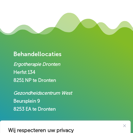
Behandellocaties
Ergotherapie Dronten
Herfst 134
8251 NP te Dronten
Gezondheidscentrum West
Beursplein 9
8253 EA te Dronten
Contact
Wij respecteren uw privacy