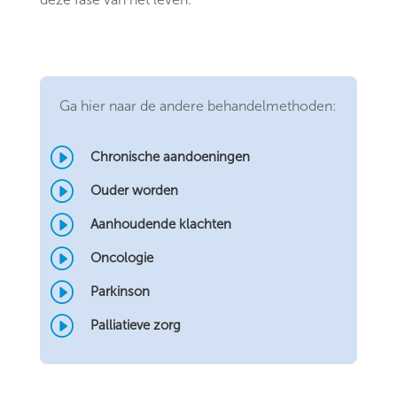
Ga hier naar de andere behandelmethoden:
I
Chronische aandoeningen
I
Ouder worden
I
Aanhoudende klachten
I
Oncologie
I
Parkinson
I
Palliatieve zorg