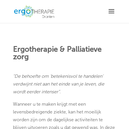
6Ld_mwArAAAAAMhLHEGYNE6b1f2M_elJTLCCNvn-
Ergotherapie & Palliatieve
zorg
"De behoefte om ‘betekenisvol te handelen’
verdwijnt niet aan het einde van je leven, die
wordt eerder intenser”.
Wanneer u te maken krijgt met een
levensbedreigende ziekte, kan het moeilijk
worden zijn om de dagelijkse activiteiten te
blijven uitvoeren zoals u dat gewend was. In deze