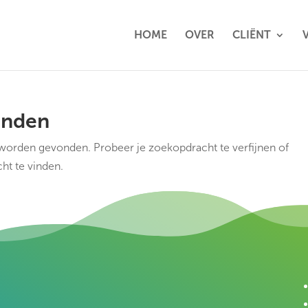
HOME
OVER
CLIËNT
onden
 worden gevonden. Probeer je zoekopdracht te verfijnen of
ht te vinden.